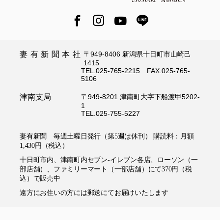
妻有新聞本社
〒949-8406 新潟県十日町市山崎己
1415
TEL.025-765-2215 FAX.025-765-
5106
津南支局
〒949-8201 津南町大字下船渡甲5202-
1
TEL.025-755-5227
妻有新聞 毎週土曜日発行（第5週は休刊） 購読料：月額
1,430円（税込）
十日町市内、津南町内セブン-イレブン各店、ローソン（一
部店舗）、ファミリーマート（一部店舗）にて370円（税
込）で販売中
遠方にお住いの方には郵送にてお届けいたします