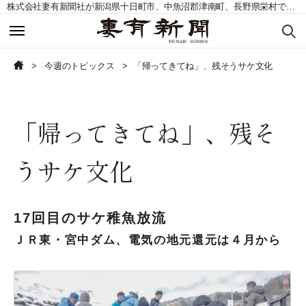
株式会社妻有新聞社が新潟県十日町市、中魚沼郡津南町、長野県栄村で発行する地域紙。毎週土曜日発行。
今週のトピックス
今週のトピックス
今週のトピックス
「帰ってきてね」、残そうサケ文化
今週の記事一覧
今週の記事一覧
「帰ってきてね」、残そ
読者の声募集
読者の声募集
うサケ文化
お問い合わせ
お問い合わせ
定期購読申込
定期購読申込
17回目のサケ稚魚放流
ＪＲ東・宮中ダム、電気の地元還元は４月から
CLOSE
CLOSE