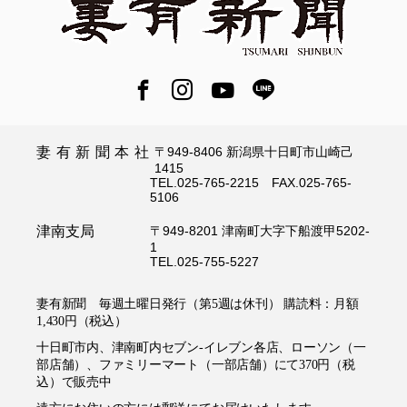
妻有新聞本社
〒949-8406 新潟県十日町市山崎己
1415
TEL.025-765-2215 FAX.025-765-
5106
津南支局
〒949-8201 津南町大字下船渡甲5202-
1
TEL.025-755-5227
妻有新聞 毎週土曜日発行（第5週は休刊） 購読料：月額
1,430円（税込）
十日町市内、津南町内セブン-イレブン各店、ローソン（一
部店舗）、ファミリーマート（一部店舗）にて370円（税
込）で販売中