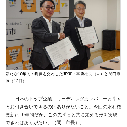
新たな10年間の覚書を交わしたJR東・喜㔟社長（左）と関口市
長（12日）
「日本のトップ企業、リーディングカンパニーと堂々
とお付き合いできるのはありがたいこと。今回の水利権
更新は10年間だが、この先ずっと共に栄える形を実現
できればありがたい」（関口市長）。