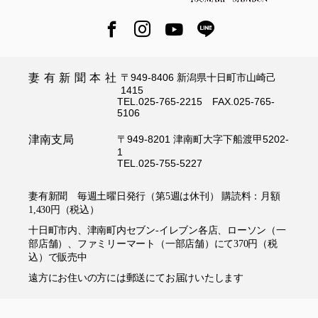
妻有新聞本社
〒949-8406 新潟県十日町市山崎己
1415
TEL.025-765-2215 FAX.025-765-
5106
津南支局
〒949-8201 津南町大字下船渡甲5202-
1
TEL.025-755-5227
妻有新聞 毎週土曜日発行（第5週は休刊） 購読料：月額
1,430円（税込）
十日町市内、津南町内セブン-イレブン各店、ローソン（一
部店舗）、ファミリーマート（一部店舗）にて370円（税
込）で販売中
遠方にお住いの方には郵送にてお届けいたします