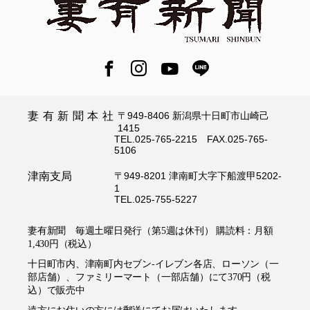
妻有新聞本社
〒949-8406 新潟県十日町市山崎己
1415
TEL.025-765-2215 FAX.025-765-
5106
津南支局
〒949-8201 津南町大字下船渡甲5202-
1
TEL.025-755-5227
妻有新聞 毎週土曜日発行（第5週は休刊） 購読料：月額
1,430円（税込）
十日町市内、津南町内セブン-イレブン各店、ローソン（一
部店舗）、ファミリーマート（一部店舗）にて370円（税
込）で販売中