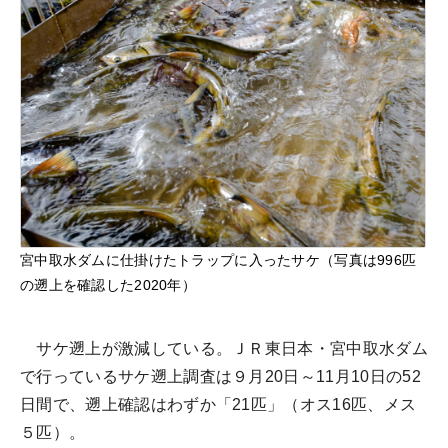
宮中取水ダムに仕掛けたトラップに入ったサケ（写真は996匹
の遡上を確認した2020年）
サケ遡上が激減している。ＪＲ東日本・宮中取水ダム
で行っているサケ遡上調査は９月20日～11月10日の52
日間で、遡上確認はわずか「21匹」（オス16匹、メス
５匹）。