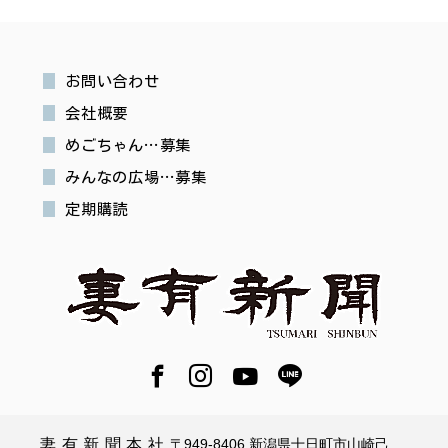
お問い合わせ
会社概要
めごちゃん…募集
みんなの広場…募集
定期購読
妻有新聞本社
〒949-8406 新潟県十日町市山崎己