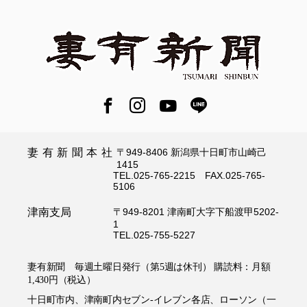
妻有新聞本社
〒949-8406 新潟県十日町市山崎己
1415
TEL.025-765-2215 FAX.025-765-
5106
津南支局
〒949-8201 津南町大字下船渡甲5202-
1
TEL.025-755-5227
妻有新聞 毎週土曜日発行（第5週は休刊） 購読料：月額
1,430円（税込）
十日町市内、津南町内セブン-イレブン各店、ローソン（一