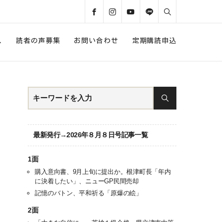
ス
読者の声募集
お問い合わせ
定期購読申込
最新発行→2026年８月８日号記事一覧
1面
購入意向書、9月上旬に提出か。根津町長「年内
に決着したい」、ニューGP民間売却
記憶のバトン、平和祈る「原爆の絵」
2面