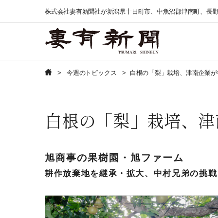
株式会社妻有新聞社が新潟県十日町市、中魚沼郡津南町、長
今週のトピックス
白根の「梨」栽培、津南企業が
白根の「梨」栽培、津
旭商事の果樹園・旭ファーム
耕作放棄地を継承・拡大、中村兄弟の挑戦