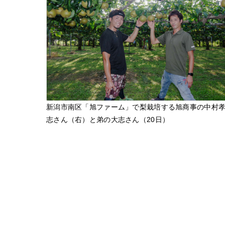
新潟市南区「旭ファーム」で梨栽培する旭商事の中村
志さん（右）と弟の大志さん（20日）