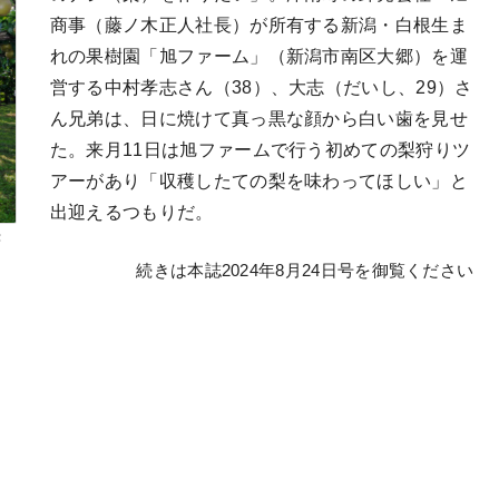
商事（藤ノ木正人社長）が所有する新潟・白根生ま
れの果樹園「旭ファーム」（新潟市南区大郷）を運
営する中村孝志さん（38）、大志（だいし、29）さ
ん兄弟は、日に焼けて真っ黒な顔から白い歯を見せ
た。来月11日は旭ファームで行う初めての梨狩りツ
アーがあり「収穫したての梨を味わってほしい」と
出迎えるつもりだ。
孝
続きは本誌2024年8月24日号を御覧ください