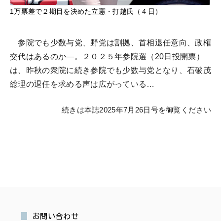
1万票差で２期目を決めた立憲・打越氏（４日）
参院でも少数与党、野党は割拠、首相退任意向、政権
交代はあるのか―。２０２５年参院選（20日投開票）
は、昨秋の衆院に続き参院でも少数与党となり、石破茂
総理の退任を求める声は広がっている…
続きは本誌2025年7月26日号を御覧ください
お問い合わせ